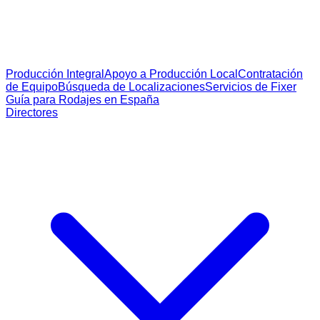
Producción Integral
Apoyo a Producción Local
Contratación
de Equipo
Búsqueda de Localizaciones
Servicios de Fixer
Guía para Rodajes en España
Directores