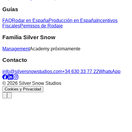
Guías
FAQ
Rodar en España
Producción en España
Incentivos
Fiscales
Permisos de Rodaje
Familia Silver Snow
Management
Academy
próximamente
Contacto
info@silversnowstudios.com
+34 630 33 77 22
WhatsApp
© 2026 Silver Snow Studios
Cookies y Privacidad